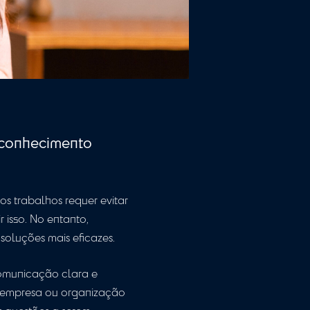
er um profundo conhecimento