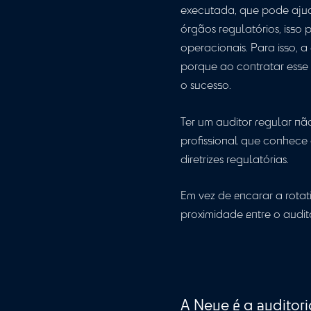
A auditoria vai i
eficiência dos p
crescimento da 
recomendações s
O principal 
Uma equipe de a
executada, que p
órgãos regulatór