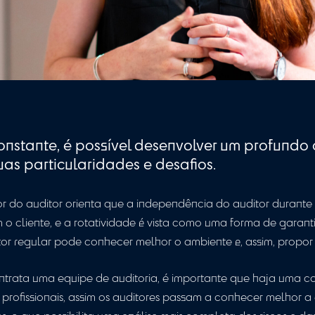
uditor constante, é possível desenvolv
esa, suas particularidades e desafios.