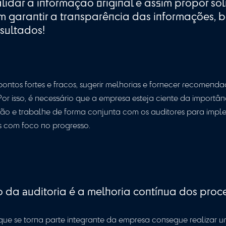
e da equipe também é um fator importante, para que
ores para responder perguntas e entender as necess
pe fixa e acessível leva a qualidade para o serviço 
e um relacionamento de confiança com os clientes 
para validar a informação original e as
foco em garantir a transparência das i
 dos resultados!