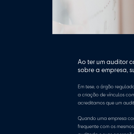
Ao ter um a
sobre a empr