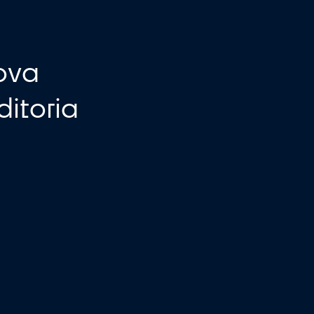
a nova